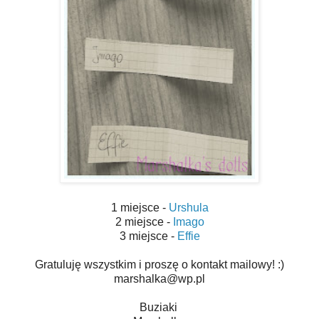
1 miejsce -
Urshula
2 miejsce -
Imago
3 miejsce -
Effie
Gratuluję wszystkim i proszę o kontakt mailowy! :)
marshalka@wp.pl
Buziaki