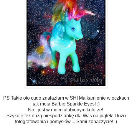
PS Takie oto cudo znalazłam w SH! Ma kamienie w oczkach
jak moja Barbie Sparkle Eyes! :)
No i jest w moim ulubionym kolorze!
Szykuję też dużą niespodziankę dla Was na piątek! Dużo
fotografowania i pomysłów.... Sami zobaczycie! :)