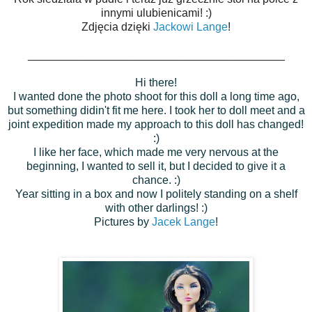
innymi ulubienicami! :)
Zdjęcia dzięki
Jackowi Lange
!
_________________________________________
Hi there!
I wanted done the photo shoot for this doll a long time ago,
but something didin't fit me here. I took her to doll meet and a
joint expedition made ​​my approach to this doll has changed!
:)
I like her face, which made ​​me very nervous at the
beginning, I wanted to sell it, but I decided to give it a
chance. :)
Year sitting in a box and now I politely standing on a shelf
with other darlings! :)
Pictures by
Jacek Lange
!