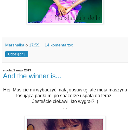
Marshalka
o
17:59
14 komentarzy:
Udostępnij
środa, 1 maja 2013
And the winner is...
Hej! Musicie mi wybaczyć małą obsuwkę, ale moja maszyna
losująca padła mi po spacerze i spała do teraz.
Jesteście ciekawi, kto wygrał? :)
...