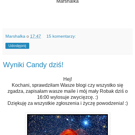
Marshalka
Marshalka
o
17:47
15 komentarzy:
Udostępnij
Wyniki Candy dziś!
Hej!
Kochani, sprawdziłam Wasze blogi czy wszystko się
zgadza, zapisałam wasze maile i mój mały Robak dziś o
16:00 wylosuje zwycięzcę. :)
Dziękuję za wszystkie zgłoszenia i życzę powodzenia! :)