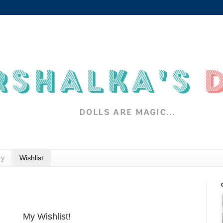
ry
Wishlist
My Wishlist!