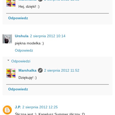
Hej, dzięki! :)
Odpowiedz
Urshula
2 sierpnia 2012 10:14
piękna modelka :)
Odpowiedz
Odpowiedzi
Marshalka
2 sierpnia 2012 11:52
Dziękuję! :)
Odpowiedz
J.P.
2 sierpnia 2012 12:25
Śliczna jest :). Kapelusz Summer śliczny ;D.