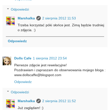
Odpowiedzi
Marshalka
2 sierpnia 2012 11:53
Trzeba korzystać póki słońce jest. Zimą będzie trudniej
o zdjęcia. :)
Odpowiedz
Dolls Cafe
1 sierpnia 2012 23:54
Pierwsze zdjęcie jest rewelacyjne!
Pozdrawiam i zapraszam do obserwowania mojego bloga :
www.dollscaffe@blogspot.com
Odpowiedz
Odpowiedzi
Marshalka
2 sierpnia 2012 11:52
Już zaglądam! :)