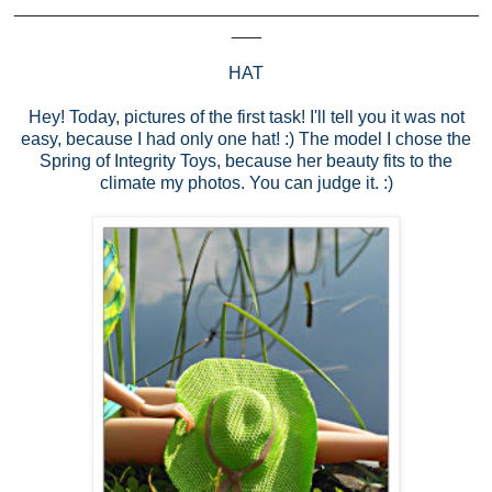
_______________________________________________
___
HAT
Hey! Today, pictures of the first task! I'll tell you it was not
easy, because I had only one hat! :) The model I chose the
Spring of Integrity Toys, because her beauty fits to the
climate my photos. You can judge it. :)