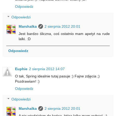
Odpowiedz
Odpowiedzi
Marshalka
2 sierpnia 2012 20:01
Jest bardzo śliczna, coś ostatnio mam apetyt na rude
lalki. :D
Odpowiedz
Euphie
2 sierpnia 2012 14:07
O tak, Spring idealnie tutaj pasuje :) Fajne zdjęcia ;)
Pozdrawiam! :)
Odpowiedz
Odpowiedzi
Marshalka
2 sierpnia 2012 20:01
A nie wiedziałam do końca, którą lalkę mam wybrać. :)