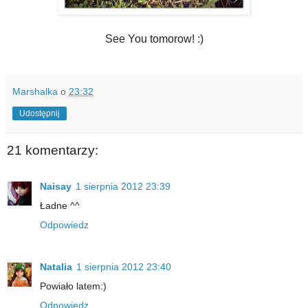
See You tomorow! :)
Marshalka
o
23:32
Udostępnij
21 komentarzy:
Naisay
1 sierpnia 2012 23:39
Ładne ^^
Odpowiedz
Natalia
1 sierpnia 2012 23:40
Powiało latem:)
Odpowiedz