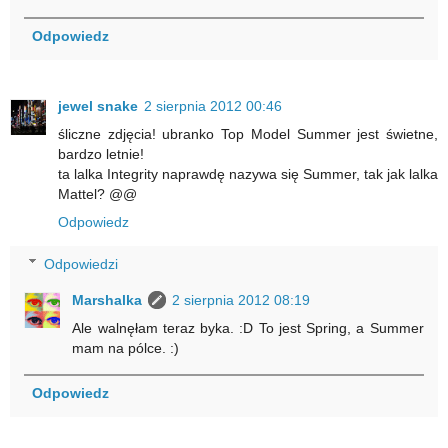
Odpowiedz
jewel snake
2 sierpnia 2012 00:46
śliczne zdjęcia! ubranko Top Model Summer jest świetne,
bardzo letnie!
ta lalka Integrity naprawdę nazywa się Summer, tak jak lalka
Mattel? @@
Odpowiedz
Odpowiedzi
Marshalka
2 sierpnia 2012 08:19
Ale walnęłam teraz byka. :D To jest Spring, a Summer
mam na pólce. :)
Odpowiedz