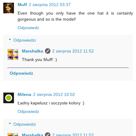
Muff
2 sierpnia 2012 03:37
Even though you only have the one hat it is certainly
gorgeous and so is the model!
Odpowiedz
Odpowiedzi
Marshalka
2 sierpnia 2012 11:52
Thank you Muff! :)
Odpowiedz
Milena
2 sierpnia 2012 10:02
Ładny kapelusz i soczyste kolory :)
Odpowiedz
Odpowiedzi
Marshalka
2 sierpnia 2012 11:52