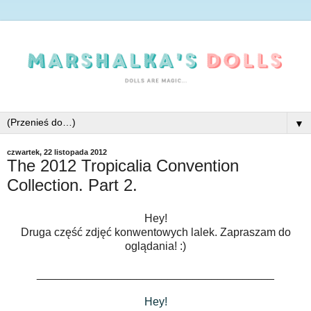
▼
czwartek, 22 listopada 2012
The 2012 Tropicalia Convention
Collection. Part 2.
Hey!
Druga część zdjęć konwentowych lalek. Zapraszam do
oglądania! :)
______________________________________
Hey!