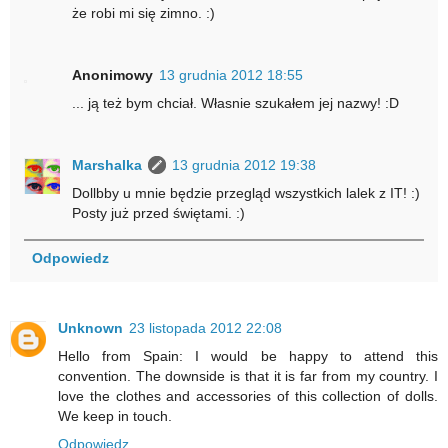
że robi mi się zimno. :)
Anonimowy
13 grudnia 2012 18:55
... ją też bym chciał. Własnie szukałem jej nazwy! :D
Marshalka
13 grudnia 2012 19:38
Dollbby u mnie będzie przegląd wszystkich lalek z IT! :)
Posty już przed świętami. :)
Odpowiedz
Unknown
23 listopada 2012 22:08
Hello from Spain: I would be happy to attend this
convention. The downside is that it is far from my country. I
love the clothes and accessories of this collection of dolls.
We keep in touch.
Odpowiedz