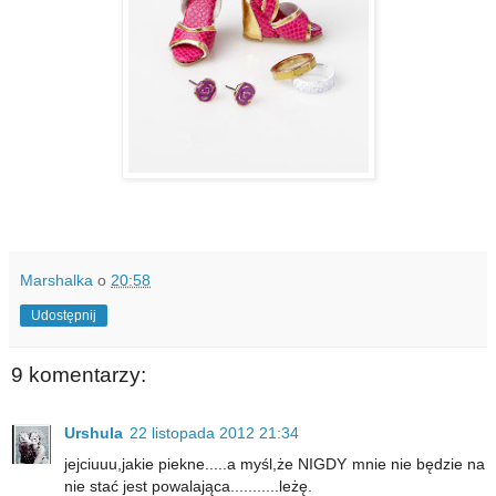
Marshalka
o
20:58
Udostępnij
9 komentarzy:
Urshula
22 listopada 2012 21:34
jejciuuu,jakie piekne.....a myśl,że NIGDY mnie nie będzie na
nie stać jest powalająca...........leżę.