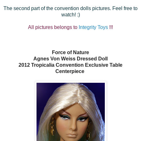
The second
part of the
convention
dolls
pictures
.
Feel free to
watch!
:)
All pictures belongs to
Integrity Toys
!!!
Force of Nature
Agnes Von Weiss Dressed Doll
2012 Tropicalia Convention Exclusive Table
Centerpiece