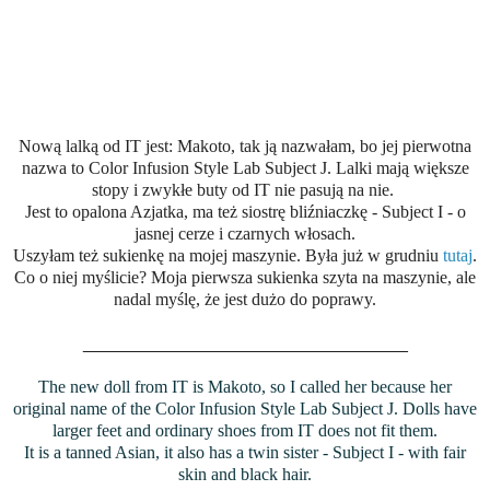
Nową lalką od IT jest: Makoto, tak ją nazwałam, bo jej pierwotna
nazwa to Color Infusion Style Lab Subject J. Lalki mają większe
stopy i zwykłe buty od IT nie pasują na nie.
Jest to opalona Azjatka, ma też siostrę bliźniaczkę - Subject I - o
jasnej cerze i czarnych włosach.
Uszyłam też sukienkę na mojej maszynie. Była już w grudniu
tutaj
.
Co o niej myślicie? Moja pierwsza sukienka szyta na maszynie, ale
nadal myślę, że jest dużo do poprawy.
_________________________________
The new doll from IT is Makoto, so I called her because her
original name of the Color Infusion Style Lab Subject J. Dolls have
larger feet and ordinary shoes from IT does not fit them.
It is a tanned Asian, it also has a twin sister - Subject I - with fair
skin and black hair.