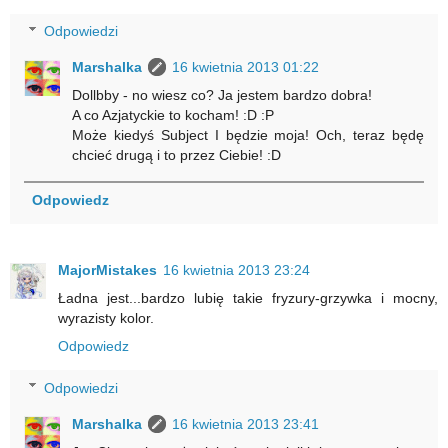
Odpowiedzi
Marshalka
16 kwietnia 2013 01:22
Dollbby - no wiesz co? Ja jestem bardzo dobra!
A co Azjatyckie to kocham! :D :P
Może kiedyś Subject I będzie moja! Och, teraz będę
chcieć drugą i to przez Ciebie! :D
Odpowiedz
MajorMistakes
16 kwietnia 2013 23:24
Ładna jest...bardzo lubię takie fryzury-grzywka i mocny,
wyrazisty kolor.
Odpowiedz
Odpowiedzi
Marshalka
16 kwietnia 2013 23:41