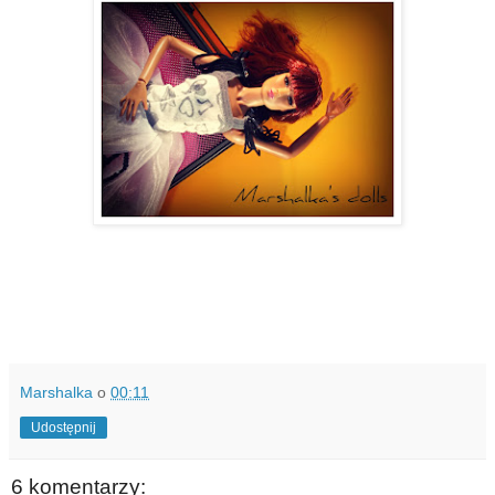
Marshalka
o
00:11
Udostępnij
6 komentarzy: